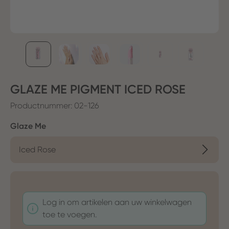
GLAZE ME PIGMENT ICED ROSE
Productnummer:
02-126
Selecteer
Glaze Me
Iced Rose
Log in om artikelen aan uw winkelwagen
toe te voegen.