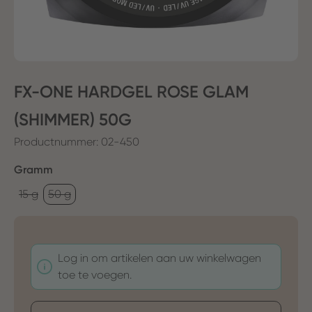
FX-ONE HARDGEL ROSE GLAM
(SHIMMER) 50G
Productnummer:
02-450
Selecteer
Gramm
15 g
50 g
Log in om artikelen aan uw winkelwagen
toe te voegen.