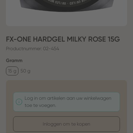
FX-ONE HARDGEL MILKY ROSE 15G
Productnummer:
02-454
Selecteer
Gramm
15 g
50 g
Log in om artikelen aan uw winkelwagen
toe te voegen.
Inloggen om te kopen