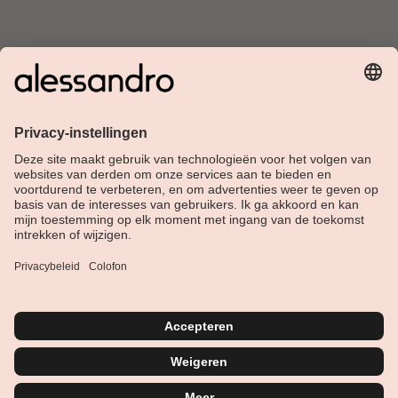
Over Alessandro
Shop
Klantenservice
Actueel
Service hotline
Nederlands