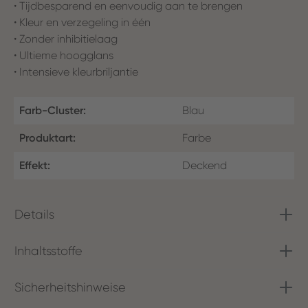
• Tijdbesparend en eenvoudig aan te brengen
• Kleur en verzegeling in één
• Zonder inhibitielaag
• Ultieme hoogglans
• Intensieve kleurbriljantie
Farb-Cluster:
Blau
Produktart:
Farbe
Effekt:
Deckend
Details
Inhaltsstoffe
Sicherheitshinweise