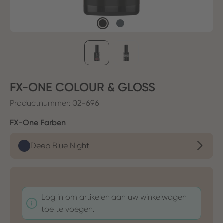
FX-ONE COLOUR & GLOSS
Productnummer:
02-696
Selecteer
FX-One Farben
Deep Blue Night
Log in om artikelen aan uw winkelwagen
toe te voegen.