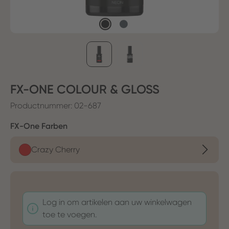
FX-ONE COLOUR & GLOSS
Productnummer:
02-687
Selecteer
FX-One Farben
Crazy Cherry
Log in om artikelen aan uw winkelwagen
toe te voegen.