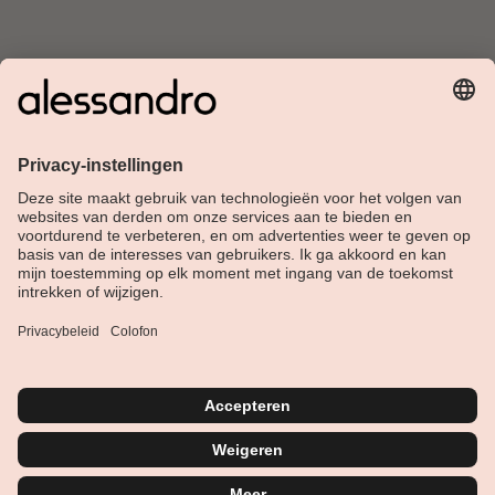
Over Alessandro
Shop
Klantenservice
Actueel
Service hotline
Nederlands