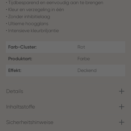
• Tijdbesparend en eenvoudig aan te brengen
• Kleur en verzegeling in één
• Zonder inhibitielaag
• Ultieme hoogglans
• Intensieve kleurbriljantie
Farb-Cluster:
Rot
Produktart:
Farbe
Effekt:
Deckend
Details
Inhaltsstoffe
Sicherheitshinweise