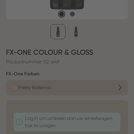
FX-ONE COLOUR & GLOSS
Productnummer:
02-649
Selecteer
FX-One Farben
Pretty Ballerina
Log in om artikelen aan uw winkelwagen
toe te voegen.