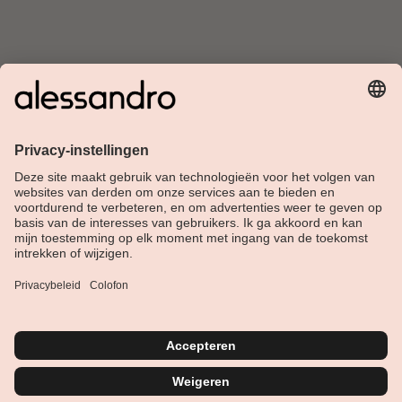
Over Alessandro
Shop
Klantenservice
Actueel
Service hotline
Nederlands