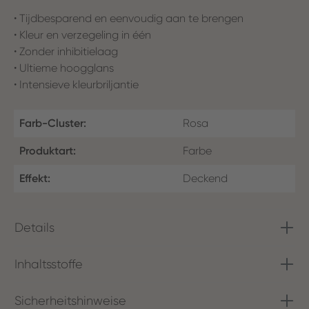
• Tijdbesparend en eenvoudig aan te brengen
• Kleur en verzegeling in één
• Zonder inhibitielaag
• Ultieme hoogglans
• Intensieve kleurbriljantie
Farb-Cluster:
Rosa
Produktart:
Farbe
Effekt:
Deckend
Details
Inhaltsstoffe
Sicherheitshinweise