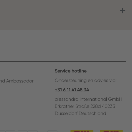
Service hotline
Ondersteuning en advies via:
nd Ambassador
+31 6 11 41 48 34
alessandro International GmbH
Erkrather Straße 228d 40233
Düsseldorf Deutschland