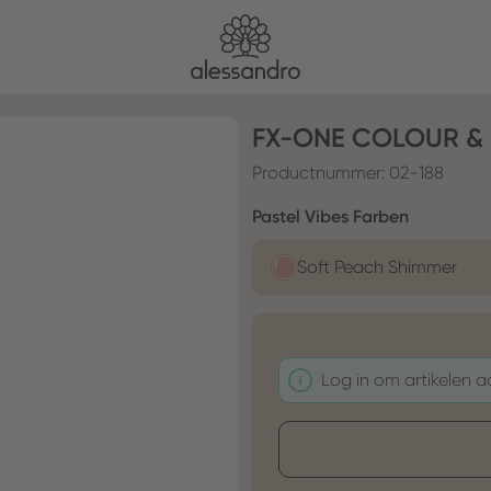
FX-ONE COLOUR &
Productnummer:
02-188
Selecteer
Pastel Vibes Farben
Soft Peach Shimmer
Log in om artikelen 