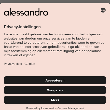
Over Alessandro
Shop
Klantenservice
Actueel
Service hotline
Nederlands