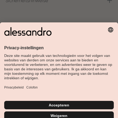
Sicherheitshinweise
Over Alessandro
Shop
Klantenservice
Actueel
Service hotline
Nederlands