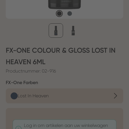
FX-ONE COLOUR & GLOSS LOST IN
HEAVEN 6ML
Productnummer:
02-916
Selecteer
FX-One Farben
Lost In Heaven
Log in om artikelen aan uw winkelwagen