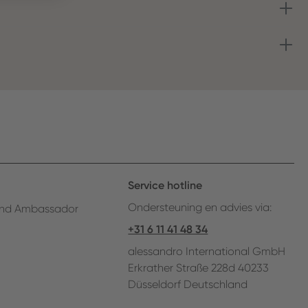
Service hotline
Ondersteuning en advies via:
nd Ambassador
+31 6 11 41 48 34
alessandro International GmbH
Erkrather Straße 228d 40233
Düsseldorf Deutschland