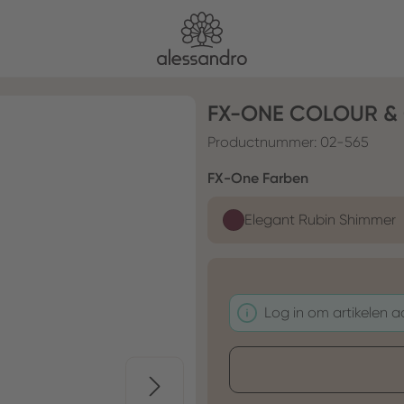
FX-ONE COLOUR & 
Productnummer:
02-565
Selecteer
FX-One Farben
Elegant Rubin Shimmer
Log in om artikelen 