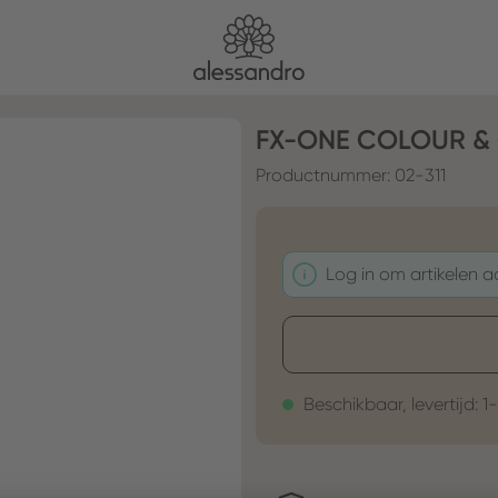
FX-ONE COLOUR & 
Productnummer:
02-311
Log in om artikelen 
Beschikbaar, levertijd: 1