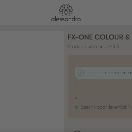
FX-ONE COLOUR & 
Productnummer:
02-315
Log in om artikelen 
Beschikbaar, levertijd: 1