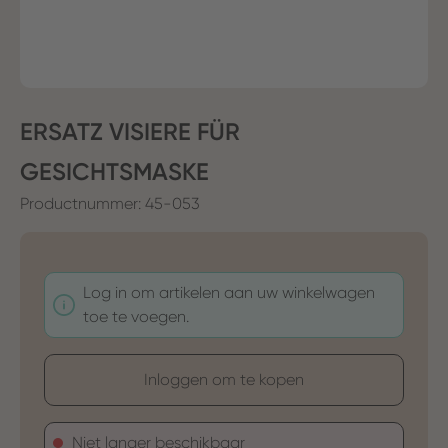
ERSATZ VISIERE FÜR
GESICHTSMASKE
Productnummer:
45-053
Log in om artikelen aan uw winkelwagen
toe te voegen.
Inloggen om te kopen
Niet langer beschikbaar