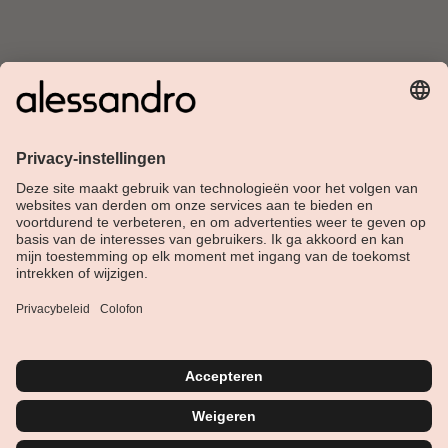
Over Alessandro
Shop
Klantenservice
Actueel
Service hotline
Nederlands