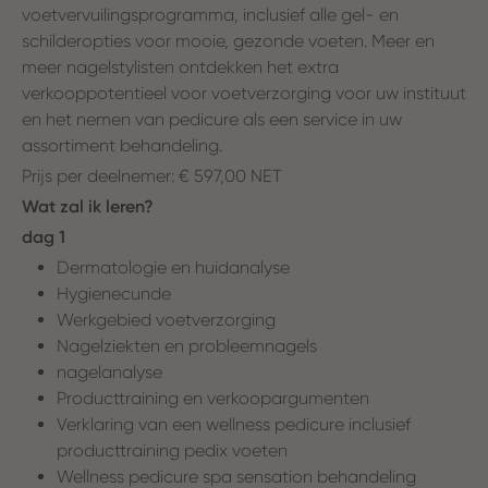
voetvervuilingsprogramma, inclusief alle gel- en
schilderopties voor mooie, gezonde voeten. Meer en
meer nagelstylisten ontdekken het extra
verkooppotentieel voor voetverzorging voor uw instituut
en het nemen van pedicure als een service in uw
assortiment behandeling.
Prijs per deelnemer: € 597,00 NET
Wat zal ik leren?
dag 1
Dermatologie en huidanalyse
Hygienecunde
Werkgebied voetverzorging
Nagelziekten en probleemnagels
nagelanalyse
Producttraining en verkoopargumenten
Verklaring van een wellness pedicure inclusief
producttraining pedix voeten
Wellness pedicure spa sensation behandeling