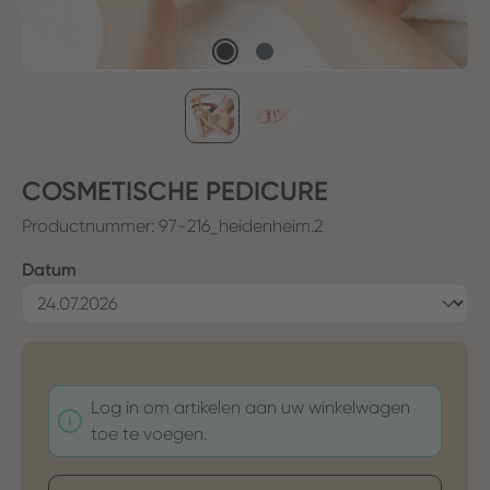
COSMETISCHE PEDICURE
Productnummer:
97-216_heidenheim.2
Selecteer
Datum
Log in om artikelen aan uw winkelwagen
toe te voegen.