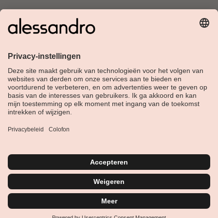
Over Alessandro
Shop
Klantenservice
Actueel
Service hotline
Nederlands