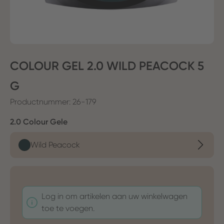
COLOUR GEL 2.0 WILD PEACOCK 5
G
Productnummer:
26-179
Selecteer
2.0 Colour Gele
Wild Peacock
Log in om artikelen aan uw winkelwagen
toe te voegen.