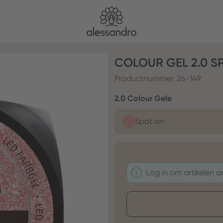
COLOUR GEL 2.0 S
Productnummer:
26-149
Selecteer
2.0 Colour Gele
Spot on
Log in om artikelen 