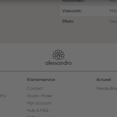
Haltbarkeit:
Per
Viskosität:
Mitt
Effekt:
Dec
Klantenservice
Actueel
Contact
Werde Bra
 Pro
Studio-finder
Mijn account
Hulp & FAQ