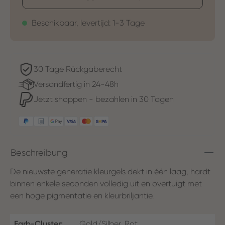
Beschikbaar, levertijd: 1-3 Tage
30 Tage Rückgaberecht
Versandfertig in 24-48h
Jetzt shoppen - bezahlen in 30 Tagen
Beschreibung
De nieuwste generatie kleurgels dekt in één laag, hardt
binnen enkele seconden volledig uit en overtuigt met
een hoge pigmentatie en kleurbriljantie.
Farb-Cluster:
Gold/Silber, Rot