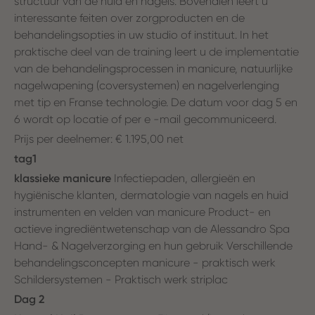
structuur van de huid en nagels. Bovendien leert u
interessante feiten over zorgproducten en de
behandelingsopties in uw studio of instituut. In het
praktische deel van de training leert u de implementatie
van de behandelingsprocessen in manicure, natuurlijke
nagelwapening (coversystemen) en nagelverlenging
met tip en Franse technologie. De datum voor dag 5 en
6 wordt op locatie of per e -mail gecommuniceerd.
Prijs per deelnemer: € 1.195,00 net
tag1
klassieke manicure
Infectiepaden, allergieën en
hygiënische klanten, dermatologie van nagels en huid
instrumenten en velden van manicure Product- en
actieve ingrediëntwetenschap van de Alessandro Spa
Hand- & Nagelverzorging en hun gebruik Verschillende
behandelingsconcepten manicure - praktisch werk
Schildersystemen - Praktisch werk striplac
Dag 2