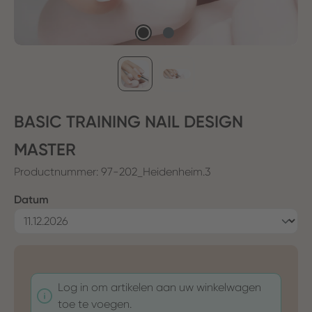
BASIC TRAINING NAIL DESIGN
MASTER
Productnummer:
97-202_Heidenheim.3
Selecteer
Datum
Log in om artikelen aan uw winkelwagen
toe te voegen.