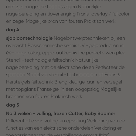
met zijn mogelijke toepassingen Natuurlijke
nagelbereiding en tipverlenging Frans-overlay / fullcolor
en zegel Mogelijke bron van fouten Praktisch werk
dag 4
sjabloontechnologie
Nagelontwerptechnieken bij een
overzicht Basischemische kennis UV -gelproducten in
één oogopslag, apparaatkennis De perfecte werkplek
Stencil -technologie feiltechnik Natuurlijke
nagelbereiding met de elektrische delen Perfecteer de
sjabloon Model via stencil -technologie met Frans &
Herstelgels feiltechnik Breng kleurgel aan en verzegel
met topglans Franse gel in één oogopslag Mogelijke
bronnen van fouten Praktisch werk
dag 5
Na 3 weken - vulling, frezen Cutter, Baby Boomer
Differentiatie van vulling en opvulling Verklaring van de
functies van een elektrische onderdelen Verklaring en
toepassingen van de verschillende essays (bits)