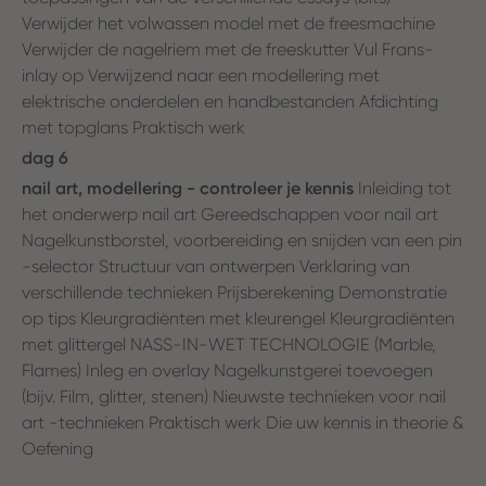
Verwijder het volwassen model met de freesmachine
Verwijder de nagelriem met de freeskutter Vul Frans-
inlay op Verwijzend naar een modellering met
elektrische onderdelen en handbestanden Afdichting
met topglans Praktisch werk
dag 6
nail art, modellering - controleer je kennis
Inleiding tot
het onderwerp nail art Gereedschappen voor nail art
Nagelkunstborstel, voorbereiding en snijden van een pin
-selector Structuur van ontwerpen Verklaring van
verschillende technieken Prijsberekening Demonstratie
op tips Kleurgradiënten met kleurengel Kleurgradiënten
met glittergel NASS-IN-WET TECHNOLOGIE (Marble,
Flames) Inleg en overlay Nagelkunstgerei toevoegen
(bijv. Film, glitter, stenen) Nieuwste technieken voor nail
art -technieken Praktisch werk Die uw kennis in theorie &
Oefening