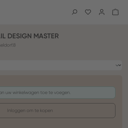
Wink
AIL DESIGN MASTER
eldorf.8
aan uw winkelwagen toe te voegen.
Inloggen om te kopen