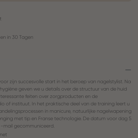
t
en in 30 Tagen
oor zijn succesvolle start in het beroep van nagelstylist. Na
 hygiëne geven we u details over de structuur van de huid
interessante feiten over zorgproducten en de
 of instituut. In het praktische deel van de training leert u
ndelingsprocessen in manicure, natuurlijke nagelwapening
enging met tip en Franse technologie. De datum voor dag 5
 e -mail gecommuniceerd.
 net