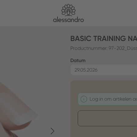
BASIC TRAINING N
Productnummer:
97-202_Düss
Selecteer
Datum
Log in om artikelen 