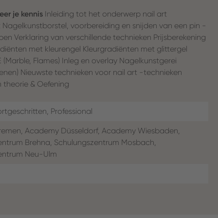
leer je kennis
Inleiding tot het onderwerp nail art
Nagelkunstborstel, voorbereiding en snijden van een pin -
pen Verklaring van verschillende technieken Prijsberekening
diënten met kleurengel Kleurgradiënten met glittergel
rble, Flames) Inleg en overlay Nagelkunstgerei
 stenen) Nieuwste technieken voor nail art -technieken
n theorie & Oefening
rtgeschritten, Professional
emen, Academy Düsseldorf, Academy Wiesbaden,
entrum Brehna, Schulungszentrum Mosbach,
entrum Neu-Ulm