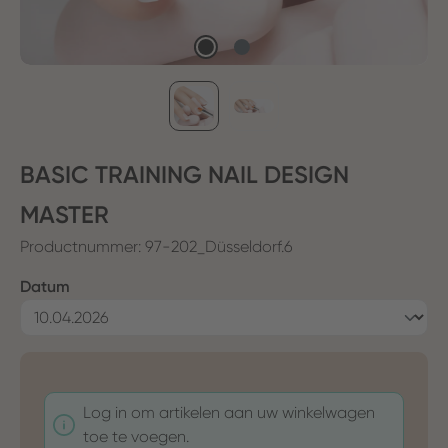
BASIC TRAINING NAIL DESIGN
MASTER
Productnummer:
97-202_Düsseldorf.6
Selecteer
Datum
Log in om artikelen aan uw winkelwagen
toe te voegen.