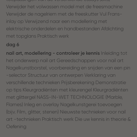
Verwijder het volwassen model met de freesmachine
Verwijder de nagelriem met de freeskutter Vul Frans-
inlay op Verwijzend naar een modellering met
elektrische onderdelen en handbestanden Afdichting
met topglans Praktisch werk
dag 6
nail art, modellering - controleer je kennis
Inleiding tot
het onderwerp nail art Gereedschappen voor nail art
Nagelkunstborstel, voorbereiding en snijden van een pin
-selector Structuur van ontwerpen Verklaring van
verschillende technieken Prijsberekening Demonstratie
op tips Kleurgradiënten met kleurengel Kleurgradiënten
met glittergel NASS-IN-WET TECHNOLOGIE (Marble,
Flames) Inleg en overlay Nagelkunstgerei toevoegen
(bijv. Film, glitter, stenen) Nieuwste technieken voor nail
art -technieken Praktisch werk Die uw kennis in theorie &
Oefening