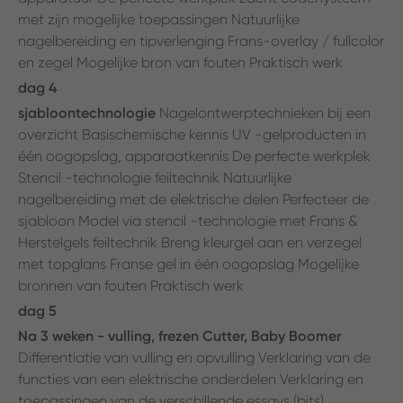
met zijn mogelijke toepassingen Natuurlijke
nagelbereiding en tipverlenging Frans-overlay / fullcolor
en zegel Mogelijke bron van fouten Praktisch werk
dag 4
sjabloontechnologie
Nagelontwerptechnieken bij een
overzicht Basischemische kennis UV -gelproducten in
één oogopslag, apparaatkennis De perfecte werkplek
Stencil -technologie feiltechnik Natuurlijke
nagelbereiding met de elektrische delen Perfecteer de
sjabloon Model via stencil -technologie met Frans &
Herstelgels feiltechnik Breng kleurgel aan en verzegel
met topglans Franse gel in één oogopslag Mogelijke
bronnen van fouten Praktisch werk
dag 5
Na 3 weken - vulling, frezen Cutter, Baby Boomer
Differentiatie van vulling en opvulling Verklaring van de
functies van een elektrische onderdelen Verklaring en
toepassingen van de verschillende essays (bits)