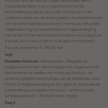
structuur van de huid en nagels. Bovendien leert u
interessante feiten over zorgproducten en de
behandelingsopties in uw studio of instituut. In het
praktische deel van de training leert u de implementatie
van de behandelingsprocessen in manicure, natuurlijke
nagelwapening (coversystemen) en nagelverlenging
met tip en Franse technologie. De datum voor dag 5 en
6 wordt op locatie of per e -mail gecommuniceerd.
Prijs per deelnemer: € 1.195,00 net
tag1
klassieke manicure
Infectiepaden, allergieën en
hygiënische klanten, dermatologie van nagels en huid
instrumenten en velden van manicure Product- en
actieve ingrediëntwetenschap van de Alessandro Spa
Hand- & Nagelverzorging en hun gebruik Verschillende
behandelingsconcepten manicure - praktisch werk
Schildersystemen - Praktisch werk striplac
Dag 2