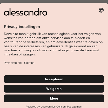
Over Alessandro
Shop
Klantenservice
Actueel
Service hotline
Nederlands