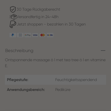
30 Tage Rückgaberecht
Versandfertig in 24-48h
Jetzt shoppen - bezahlen in 30 Tagen
Beschreibung
Ontspannende massage ö l met tea tree ö l en vitamine
E.
Pflegestufe:
Feuchtigkeitsspendend
Anwendungsbereich:
Pediküre