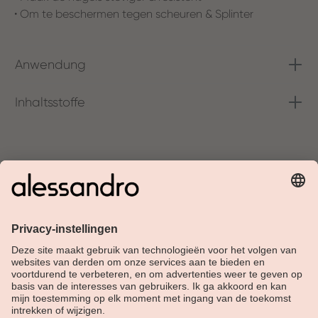
• Om te beschermen tegen scheuren & Splinter
Anwendung
Inhaltsstoffe
Over Alessandro
Shop