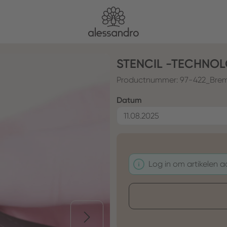
STENCIL -TECHNOL
Productnummer:
97-422_Bre
Selecteer
Datum
Log in om artikelen 