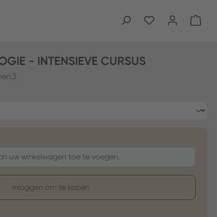
Wink
OGIE - INTENSIEVE CURSUS
men.3
aan uw winkelwagen toe te voegen.
Inloggen om te kopen