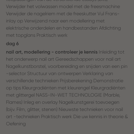
Verwijder het volwassen model met de freesmachine
Verwijder de nagelriem met de freeskutter Vul Frans-
inlay op Verwijzend naar een modellering met
elektrische onderdelen en handbestanden Afdichting
met topglans Praktisch werk
dag 6
nail art, modellering - controleer je kennis
Inleiding tot
het onderwerp nail art Gereedschappen voor nail art
Nagelkunstborstel, voorbereiding en snijden van een pin
-selector Structuur van ontwerpen Verklaring van
verschillende technieken Prijsberekening Demonstratie
op tips Kleurgradiënten met kleurengel Kleurgradiënten
met glittergel NASS-IN-WET TECHNOLOGIE (Marble,
Flames) Inleg en overlay Nagelkunstgerei toevoegen
(bijv. Film, glitter, stenen) Nieuwste technieken voor nail
art -technieken Praktisch werk Die uw kennis in theorie &
Oefening