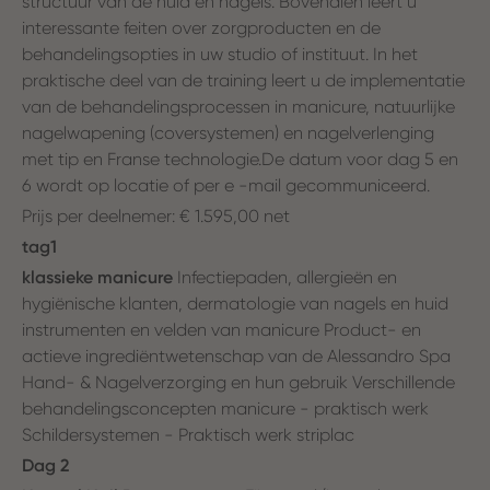
structuur van de huid en nagels. Bovendien leert u
interessante feiten over zorgproducten en de
behandelingsopties in uw studio of instituut. In het
praktische deel van de training leert u de implementatie
van de behandelingsprocessen in manicure, natuurlijke
nagelwapening (coversystemen) en nagelverlenging
met tip en Franse technologie.De datum voor dag 5 en
6 wordt op locatie of per e -mail gecommuniceerd.
Prijs per deelnemer: € 1.595,00 net
tag1
klassieke manicure
Infectiepaden, allergieën en
hygiënische klanten, dermatologie van nagels en huid
instrumenten en velden van manicure Product- en
actieve ingrediëntwetenschap van de Alessandro Spa
Hand- & Nagelverzorging en hun gebruik Verschillende
behandelingsconcepten manicure - praktisch werk
Schildersystemen - Praktisch werk striplac
Dag 2