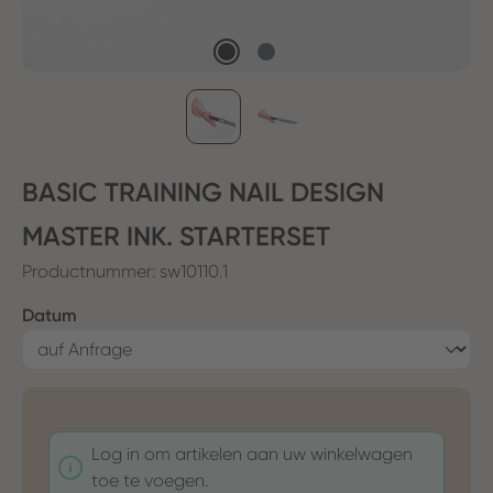
BASIC TRAINING NAIL DESIGN
MASTER INK. STARTERSET
Productnummer:
sw10110.1
Selecteer
Datum
Log in om artikelen aan uw winkelwagen
toe te voegen.