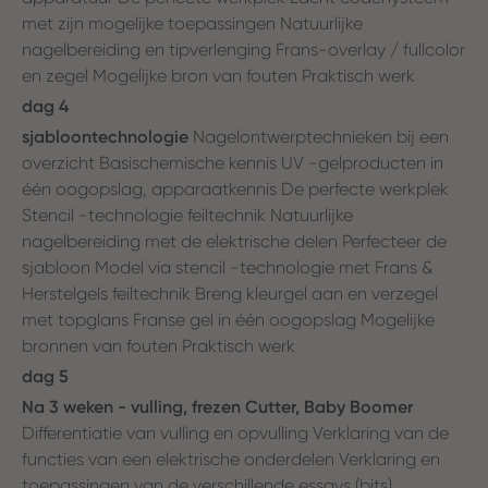
met zijn mogelijke toepassingen Natuurlijke
nagelbereiding en tipverlenging Frans-overlay / fullcolor
en zegel Mogelijke bron van fouten Praktisch werk
dag 4
sjabloontechnologie
Nagelontwerptechnieken bij een
overzicht Basischemische kennis UV -gelproducten in
één oogopslag, apparaatkennis De perfecte werkplek
Stencil -technologie feiltechnik Natuurlijke
nagelbereiding met de elektrische delen Perfecteer de
sjabloon Model via stencil -technologie met Frans &
Herstelgels feiltechnik Breng kleurgel aan en verzegel
met topglans Franse gel in één oogopslag Mogelijke
bronnen van fouten Praktisch werk
dag 5
Na 3 weken - vulling, frezen Cutter, Baby Boomer
Differentiatie van vulling en opvulling Verklaring van de
functies van een elektrische onderdelen Verklaring en
toepassingen van de verschillende essays (bits)