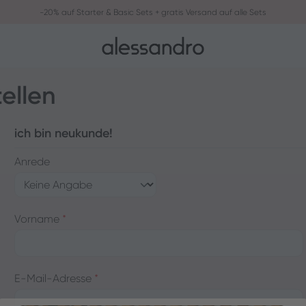
-20% auf Starter & Basic Sets + gratis Versand auf alle Sets
ellen
ich bin neukunde!
Anrede
Persönliche Informationen
Vorname
*
E-Mail-Adresse
*