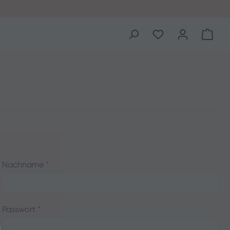
Ware
Nachname
*
Passwort
*