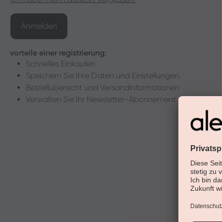
Anmelden
vorteile einer registrierung:
Schnelles Einkaufen
Speichern Sie Ihre Daten und Einstellungen.
Bestellübersicht und Versandinformationen
Verwalten Sie Ihr Newsletter-Abonnement