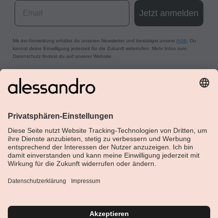
Email
Jetzt anmelden
Mit der Anmeldung erhältst du unseren Newsletter und bestätigst unsere
AGB
. Du
kannst deine Einwilligung jederzeit für die Zukunft widerrufen. Mehr Infos zum
Datenschutz findest du auf unserer Website.
Über Alessandro
Shop
Kundenservice
Aktuelle Themen
Geprüfte Sicherheit