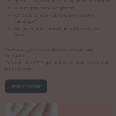
mehr als 100 glänzende & hochpigmentierte Farben
keine abgesplitterten Nägel mehr
hält bis zu 15 Tage – abhängig von deinem
Naturnagel**
bye bye Aceton - einfach abzuziehen wie ein
Sticker
*Aushärtung pro Hand unter dem 5-Finger LED
Lichtgerät.
**dry nails bis zu 15 Tagen und länger. Normal & soft nails
bis zu 10 Tagen.
Jetzt entdecken