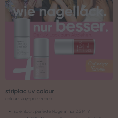
striplac uv colour
colour-stay-peel-repeat
so einfach: perfekte Nägel in nur 2,5 Min*